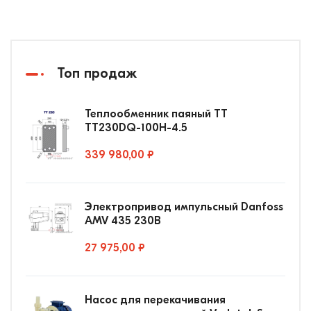
Топ продаж
Теплообменник паяный ТТ
ТТ230DQ-100Н-4.5
339 980,00 ₽
Электропривод импульсный Danfoss
AMV 435 230В
27 975,00 ₽
Насос для перекачивания