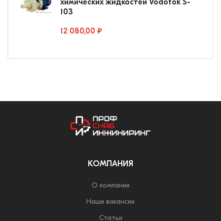
химических жидкостей Vodotok S-
103
12 080,00 ₽
КОМПАНИЯ
О компании
Наши вакансии
Статьи