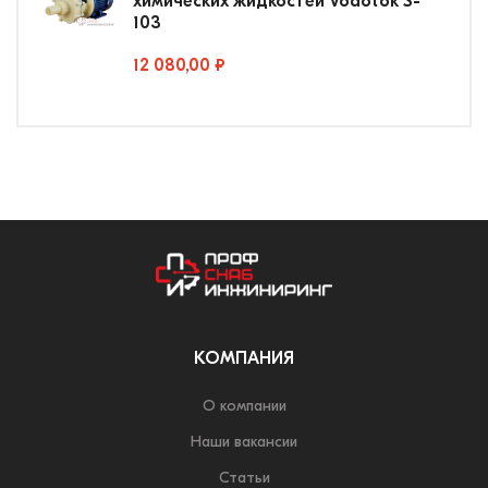
химических жидкостей Vodotok S-
103
12 080,00 ₽
КОМПАНИЯ
О компании
Наши вакансии
Статьи