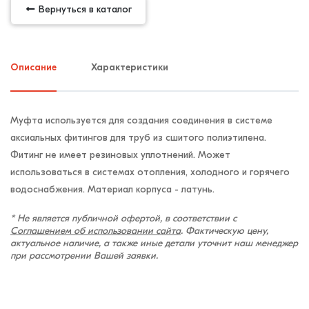
Вернуться в каталог
Описание
Характеристики
Муфта используется для создания соединения в системе
аксиальных фитингов для труб из сшитого полиэтилена.
Фитинг не имеет резиновых уплотнений. Может
использоваться в системах отопления, холодного и горячего
водоснабжения. Материал корпуса - латунь.
* Не является публичной офертой, в соответствии с
Соглашением об использовании сайта
. Фактическую цену,
актуальное наличие, а также иные детали уточнит наш менеджер
при рассмотрении Вашей заявки.