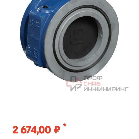
*
2 674,00 ₽