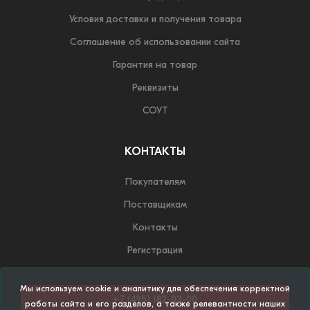
Условия доставки и получения товара
Соглашение об использовании сайта
Гарантия на товар
Реквизиты
СОУТ
КОНТАКТЫ
Покупателям
Поставщикам
Контакты
Регистрация
Мы используем cookie и аналитику для обеспечения корректной
+7 (495) 182-03-00
работы сайта и его разделов, а также релевантности наших