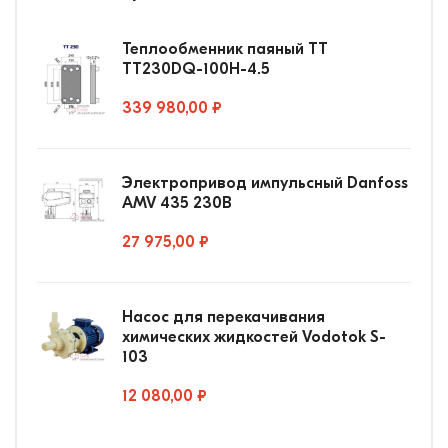
Теплообменник паяный ТТ
ТТ230DQ-100Н-4.5
339 980,00 ₽
Электропривод импульсный Danfoss
AMV 435 230В
27 975,00 ₽
Насос для перекачивания
химических жидкостей Vodotok S-
103
12 080,00 ₽