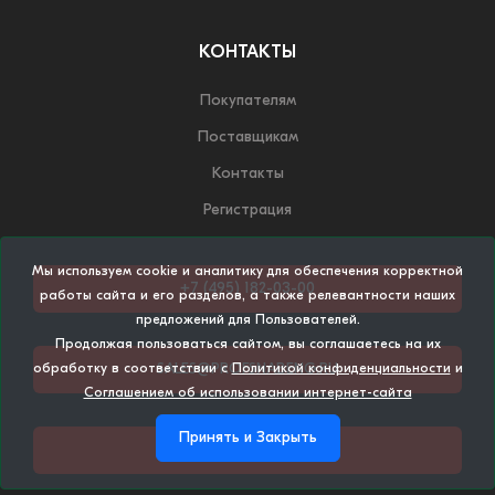
КОНТАКТЫ
Покупателям
Поставщикам
Контакты
Регистрация
Мы используем cookie и аналитику для обеспечения корректной
+7 (495) 182-03-00
работы сайта и его разделов, а также релевантности наших
предложений для Пользователей.
Продолжая пользоваться сайтом, вы соглашаетесь на их
SALES@PROFSNABENG.RU
обработку в соответствии с
Политикой конфиденциальности
и
Соглашением об использовании интернет-сайта
Принять и Закрыть
НАПИСАТЬ