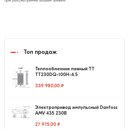
при рассмотрении Вашей заявки.
Топ продаж
Теплообменник паяный ТТ
ТТ230DQ-100Н-4.5
339 980,00 ₽
Электропривод импульсный Danfoss
AMV 435 230В
27 975,00 ₽