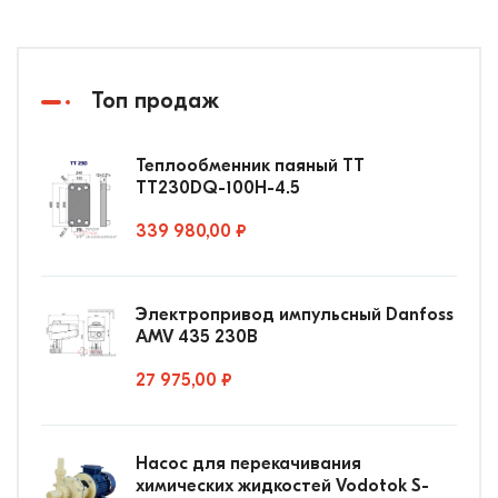
Топ продаж
Теплообменник паяный ТТ
ТТ230DQ-100Н-4.5
339 980,00 ₽
Электропривод импульсный Danfoss
AMV 435 230В
27 975,00 ₽
Насос для перекачивания
химических жидкостей Vodotok S-