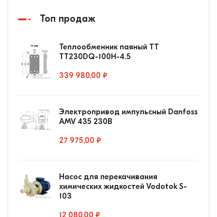
Топ продаж
Теплообменник паяный ТТ
ТТ230DQ-100Н-4.5
339 980,00 ₽
Электропривод импульсный Danfoss
AMV 435 230В
27 975,00 ₽
Насос для перекачивания
химических жидкостей Vodotok S-
103
12 080,00 ₽