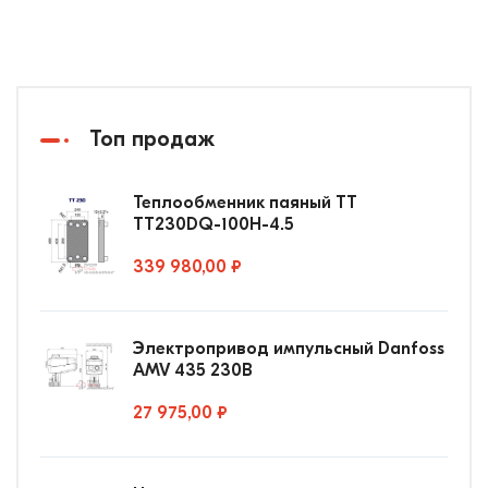
Топ продаж
Теплообменник паяный ТТ
ТТ230DQ-100Н-4.5
339 980,00 ₽
Электропривод импульсный Danfoss
AMV 435 230В
27 975,00 ₽