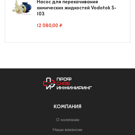
Насос для перекачивания
химических жидкостей Vodotok S-
103
12 080,00 ₽
КОМПАНИЯ
О компании
Наши вакансии