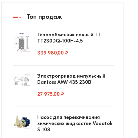
Топ продаж
Теплообменник паяный ТТ
ТТ230DQ-100Н-4.5
339 980,00 ₽
Электропривод импульсный
Danfoss AMV 435 230В
27 975,00 ₽
Насос для перекачивания
химических жидкостей Vodotok
S-103