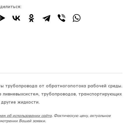
делиться:
ты трубопровода от обратногопотока рабочей среды.
ле ливневыхсистем, трубопроводов, транспортирующих
 другие жидкости.
ем об использовании сайта
. Фактическую цену, актуальное
смотрении Вашей заявки.