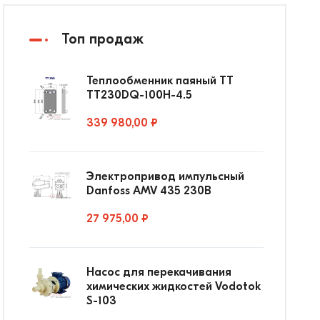
Топ продаж
Теплообменник паяный ТТ
ТТ230DQ-100Н-4.5
339 980,00 ₽
Электропривод импульсный
Danfoss AMV 435 230В
27 975,00 ₽
Насос для перекачивания
химических жидкостей Vodotok
S-103