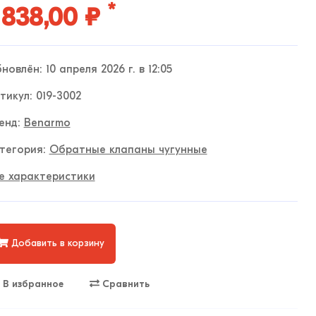
*
 838,00 ₽
новлён: 10 апреля 2026 г. в 12:05
тикул: 019-3002
енд:
Benarmo
тегория:
Обратные клапаны чугунные
е характеристики
Добавить в корзину
В избранное
Сравнить