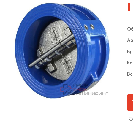
1
Об
Ар
Бр
Ка
Вс