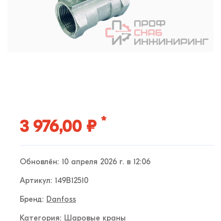
*
3 976,00 ₽
Обновлён: 10 апреля 2026 г. в 12:06
Артикул: 149B12510
Бренд:
Danfoss
Категория:
Шаровые краны