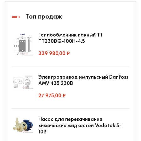
Топ продаж
Теплообменник паяный ТТ
ТТ230DQ-100Н-4.5
339 980,00 ₽
Электропривод импульсный Danfoss
AMV 435 230В
27 975,00 ₽
Насос для перекачивания
химических жидкостей Vodotok S-
103