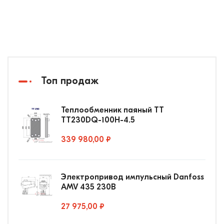
Топ продаж
Теплообменник паяный ТТ
ТТ230DQ-100Н-4.5
339 980,00 ₽
Электропривод импульсный Danfoss
AMV 435 230В
27 975,00 ₽