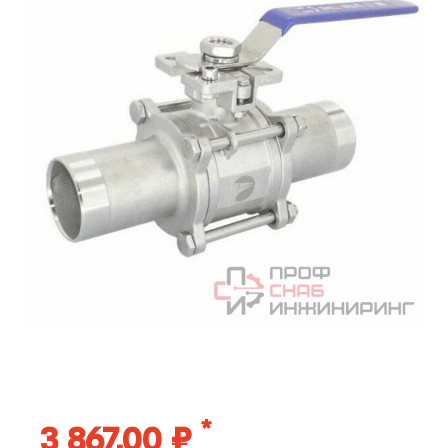
*
3 867,00 ₽