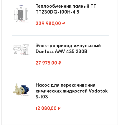
Теплообменник паяный ТТ
ТТ230DQ-100Н-4.5
339 980,00 ₽
Электропривод импульсный
Danfoss AMV 435 230В
27 975,00 ₽
Насос для перекачивания
химических жидкостей Vodotok
S-103
12 080,00 ₽