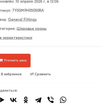
новлён: 10 апреля 2026 г. в 12:06
тикул: 7Y00M9H05050RA
енд:
General Fittings
тегория:
Шаровые краны
е характеристики
Уточнить цену
В избранное
Сравнить
делиться: