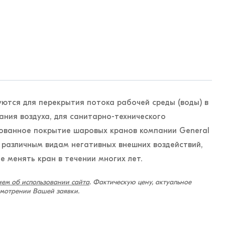
ются для перекрытия потока рабочей среды (воды) в
ния воздуха, для санитарно-технического
ованное покрытие шаровых кранов компании General
 к различным видам негативных внешних воздействий,
е менять кран в течении многих лет.
ем об использовании сайта
. Фактическую цену, актуальное
смотрении Вашей заявки.