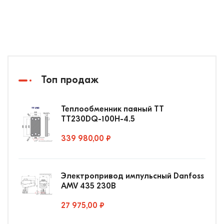
Топ продаж
Теплообменник паяный ТТ
ТТ230DQ-100Н-4.5
339 980,00 ₽
Электропривод импульсный Danfoss
AMV 435 230В
27 975,00 ₽