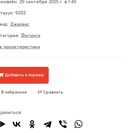
новлён: 20 сентября 2025 г. в 1:45
тикул: 9303
енд:
Джилекс
тегория:
Фитинги
е характеристики
Добавить в корзину
В избранное
Сравнить
делиться: