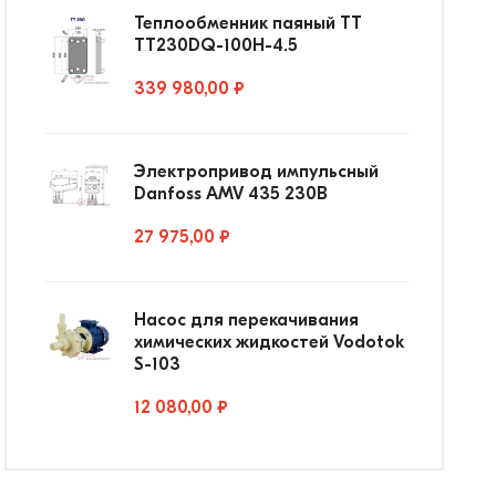
Теплообменник паяный ТТ
ТТ230DQ-100Н-4.5
339 980,00 ₽
Электропривод импульсный
Danfoss AMV 435 230В
27 975,00 ₽
Насос для перекачивания
химических жидкостей Vodotok
S-103
12 080,00 ₽