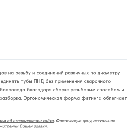
ов на резьбу и соединений различных по диаметру
оединять тубы ПНД без применения сварочного
убопровода благодаря сборке резьбовым способом и
 разборка. Эргономическая форма фитинга облегчает
ем об использовании сайта
. Фактическую цену, актуальное
смотрении Вашей заявки.