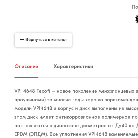
По
Вернуться в каталог
Описание
Характеристики
VPI 4648 Tecofi – новое поколение межфланцевых 
проушинами) за многие годы хорошо зарекомендов
модели VPI4648 и корпус и диск выполнены из высо
этом диск имеет антикоррозионное полимерное по
поставляются в диапазоне диаметров от Ду40 до 
EPDM (ЭПДМ). Все уплотнения VPI4648 заменяемые,