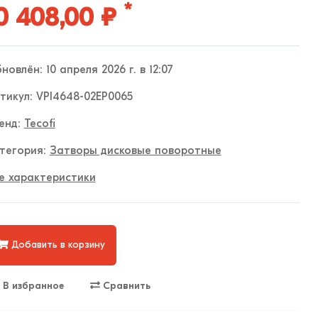
*
0 408,00 ₽
новлён: 10 апреля 2026 г. в 12:07
тикул: VPI4648-02EP0065
енд:
Tecofi
тегория:
Затворы дисковые поворотные
е характеристики
Добавить в корзину
В избранное
Сравнить