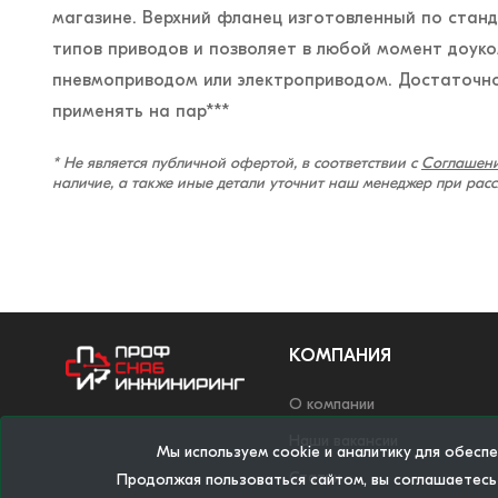
магазине. Верхний фланец изготовленный по станда
типов приводов и позволяет в любой момент доук
пневмоприводом или электроприводом. Достаточно 
применять на пар***
* Не является публичной офертой, в соответствии с
Соглашени
наличие, а также иные детали уточнит наш менеджер при рас
КОМПАНИЯ
О компании
Наши вакансии
Мы используем cookie и аналитику для обесп
Статьи
Продолжая пользоваться сайтом, вы соглашаетесь