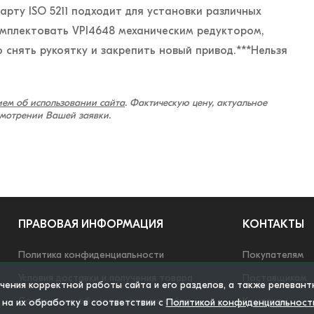
рту ISO 5211 подходит для установки различных
омплектовать VPI4648 механическим редуктором,
снять рукоятку и закрепить новый привод.***Нельзя
ем об использовании сайта
. Фактическую цену, актуальное
смотрении Вашей заявки.
ПРАВОВАЯ ИНФОРМАЦИЯ
КОНТАКТЫ
Политика конфиденциальности
Покупателям
Условия доставки и получения товара
Поставщикам
ечения корректной работы сайта и его разделов, а также релеван
Соглашение об использовании сайта
Контакты
 на их обработку в соответствии с
Политикой конфиденциальност