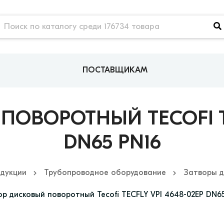
ПОСТАВЩИКАМ
ОВОРОТНЫЙ TECOFI TE
DN65 PN16
одукции
Трубопроводное оборудование
Затворы д
р дисковый поворотный Tecofi TECFLY VPI 4648-02EP DN6