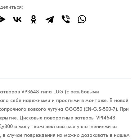
делиться:
затворов VP3648 типа LUG (с резьбовыми
ало себя надежными и простыми в монтаже. В новой
копрочного ковкого чугуна GGG50 (EN-GJS-500-7). При
крытие. Дисковые поворотные затворы VPI4648
Ду300 и могут комплектоваться уплотнениями из
 в случае повреждения их можно дозаказать в нашем