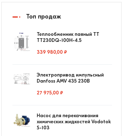
Топ продаж
Теплообменник паяный ТТ
ТТ230DQ-100Н-4.5
339 980,00 ₽
Электропривод импульсный
Danfoss AMV 435 230В
27 975,00 ₽
Насос для перекачивания
химических жидкостей Vodotok
S-103