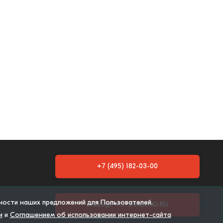
+7 (495) 182-03-00
тности наших предложений для Пользователей.
SALES@PROFSNABENG.RU
и
и
Соглашением об использовании интернет-сайта