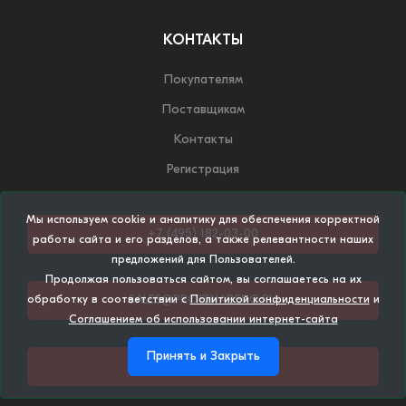
КОНТАКТЫ
Покупателям
Поставщикам
Контакты
Регистрация
Мы используем cookie и аналитику для обеспечения корректной
+7 (495) 182-03-00
работы сайта и его разделов, а также релевантности наших
предложений для Пользователей.
Продолжая пользоваться сайтом, вы соглашаетесь на их
SALES@PROFSNABENG.RU
обработку в соответствии с
Политикой конфиденциальности
и
Соглашением об использовании интернет-сайта
Принять и Закрыть
НАПИСАТЬ