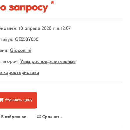
*
о запросу
новлён: 10 апреля 2026 г. в 12:07
тикул: GE553Y050
енд:
Giacomini
тегория:
Узлы распределительные
е характеристики
Уточнить цену
В избранное
Сравнить