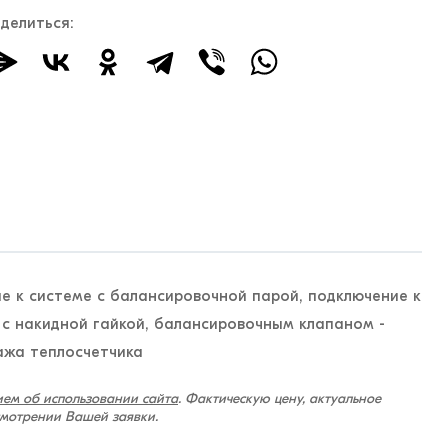
делиться:
е к системе с балансировочной парой, подключение к
 с накидной гайкой, балансировочным клапаном -
ажа теплосчетчика
ем об использовании сайта
. Фактическую цену, актуальное
смотрении Вашей заявки.