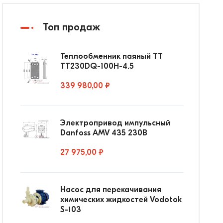
Топ продаж
Теплообменник паяный ТТ
ТТ230DQ-100Н-4.5
339 980,00 ₽
Электропривод импульсный
Danfoss AMV 435 230В
27 975,00 ₽
Насос для перекачивания
химических жидкостей Vodotok
S-103