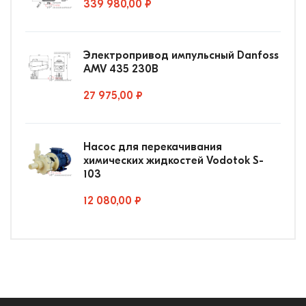
339 980,00 ₽
Электропривод импульсный Danfoss
AMV 435 230В
27 975,00 ₽
Насос для перекачивания
химических жидкостей Vodotok S-
103
12 080,00 ₽