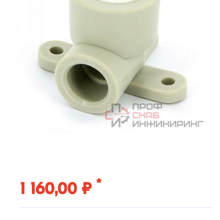
*
1 160,00 ₽