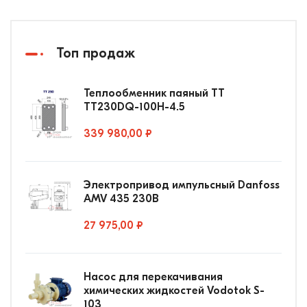
Топ продаж
Теплообменник паяный ТТ
ТТ230DQ-100Н-4.5
339 980,00 ₽
Электропривод импульсный Danfoss
AMV 435 230В
27 975,00 ₽
Насос для перекачивания
химических жидкостей Vodotok S-
103