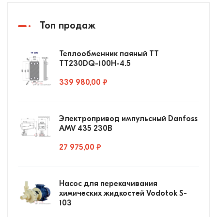
Топ продаж
Теплообменник паяный ТТ
ТТ230DQ-100Н-4.5
339 980,00 ₽
Электропривод импульсный Danfoss
AMV 435 230В
27 975,00 ₽
Насос для перекачивания
химических жидкостей Vodotok S-
103