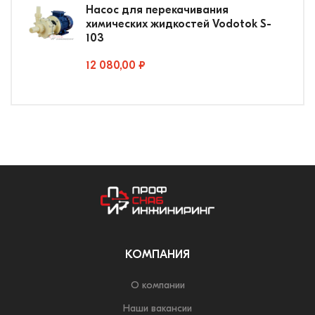
Насос для перекачивания
химических жидкостей Vodotok S-
103
12 080,00 ₽
КОМПАНИЯ
О компании
Наши вакансии