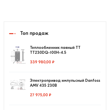
Топ продаж
Теплообменник паяный ТТ
ТТ230DQ-100Н-4.5
339 980,00 ₽
Электропривод импульсный Danfoss
AMV 435 230В
27 975,00 ₽