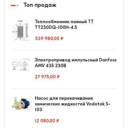
Топ продаж
Теплообменник паяный ТТ
ТТ230DQ-100Н-4.5
339 980,00 ₽
Электропривод импульсный Danfoss
AMV 435 230В
27 975,00 ₽
Насос для перекачивания
химических жидкостей Vodotok S-
103
12 080,00 ₽