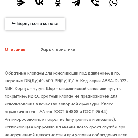
Вернуться в каталог
Описание
Характеристики
Обратные клапаны для канализации под давлением и пр.
шаровые DN(Ду)40-600, PN(Ру)10/16. Код серии ABRA-D-022-
NBR. Корпус - чугун. Шар - алюминиевый сплав или чугун с
покрытием NBR.Обратный клапан не предназначен для
использования в качестве запорной арматуры. Класс
герметичности - АА (по ГОСТ 54808 и ГОСТ 9544).
Антикоррозионное покрытие (внутреннее и внешнее),
исключающее коррозию в течение всего срока службы при
ненарушенной целостности и при условии соблюдения всех