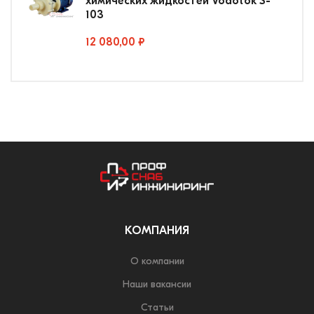
химических жидкостей Vodotok S-
103
12 080,00 ₽
КОМПАНИЯ
О компании
Наши вакансии
Статьи