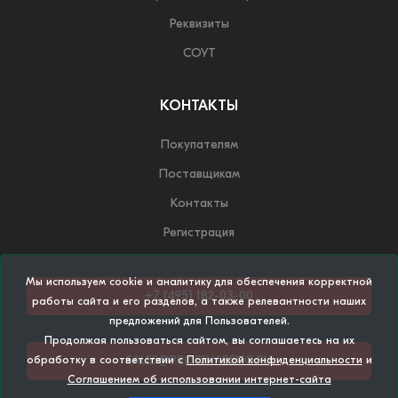
Реквизиты
СОУТ
КОНТАКТЫ
Покупателям
Поставщикам
Контакты
Регистрация
Мы используем cookie и аналитику для обеспечения корректной
+7 (495) 182-03-00
работы сайта и его разделов, а также релевантности наших
предложений для Пользователей.
Продолжая пользоваться сайтом, вы соглашаетесь на их
SALES@PROFSNABENG.RU
обработку в соответствии с
Политикой конфиденциальности
и
Соглашением об использовании интернет-сайта