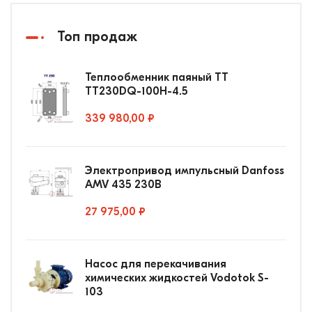
Топ продаж
Теплообменник паяный ТТ
ТТ230DQ-100Н-4.5
339 980,00 ₽
Электропривод импульсный Danfoss
AMV 435 230В
27 975,00 ₽
Насос для перекачивания
химических жидкостей Vodotok S-
103