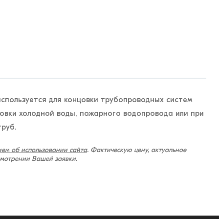
спользуется для концовки трубопроводных систем
овки холодной воды, пожарного водопровода или при
труб.
ем об использовании сайта
. Фактическую цену, актуальное
смотрении Вашей заявки.