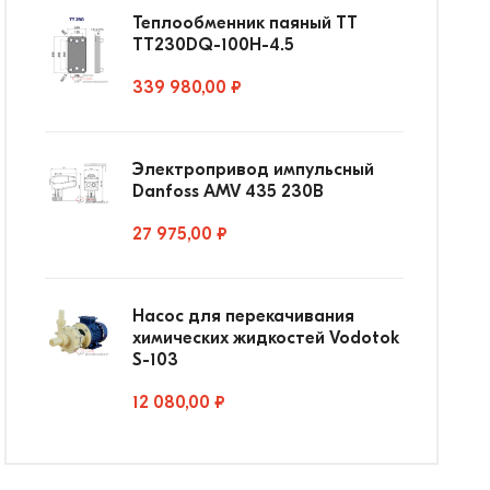
Теплообменник паяный ТТ
ТТ230DQ-100Н-4.5
339 980,00 ₽
Электропривод импульсный
Danfoss AMV 435 230В
27 975,00 ₽
Насос для перекачивания
химических жидкостей Vodotok
S-103
12 080,00 ₽