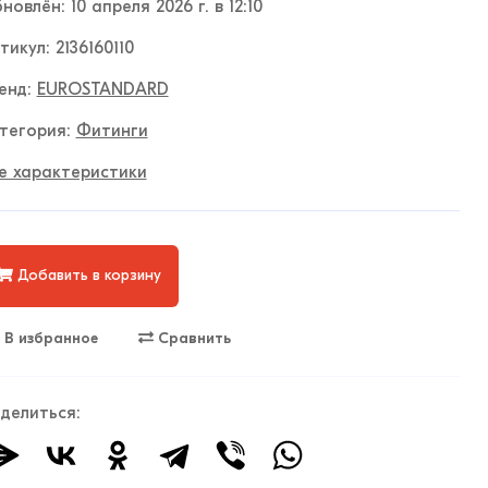
новлён: 10 апреля 2026 г. в 12:10
тикул: 2136160110
енд:
EUROSTANDARD
тегория:
Фитинги
е характеристики
Добавить в корзину
В избранное
Сравнить
делиться: