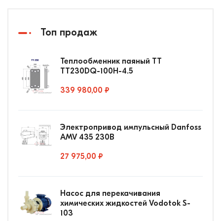
Топ продаж
Теплообменник паяный ТТ
ТТ230DQ-100Н-4.5
339 980,00 ₽
Электропривод импульсный Danfoss
AMV 435 230В
27 975,00 ₽
Насос для перекачивания
химических жидкостей Vodotok S-
103